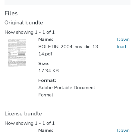
Files
Original bundle
Now showing
1 - 1 of 1
Name:
Down
BOLETIN-2004-nov-dic-13-
load
14.pdf
Size:
17.34 KB
Format:
Adobe Portable Document
Format
License bundle
Now showing
1 - 1 of 1
Name:
Down