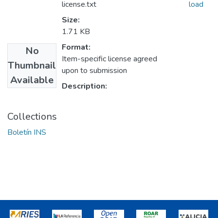
license.txt
load
Size:
1.71 KB
Format:
No
Item-specific license agreed
Thumbnail
upon to submission
Available
Description:
Collections
Boletín INS