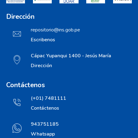
Dirección
repositorio@ins.gob.pe
Escribenos
Cápac Yupanqui 1400 - Jesús María
Dirección
Contáctenos
(+01) 7481111
Contáctenos
943751185
Whatsapp