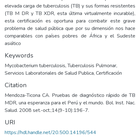
elevada carga de tuberculosis (TB) y sus formas resistentes
(TB M DR y TB XDR, esta última virtualmente incurable),
esta certificación es oportuna para combatir este grave
problema de salud pública que por su dimensión nos hace
comparables con países pobres de África y el Sudeste
asiático
Keywords
Mycobacterium tuberculosis
,
Tuberculosis Pulmonar
,
Servicios Laboratoriales de Salud Publica
,
Certificación
Citation
Mendoza-Ticona CA. Pruebas de diagnóstico rápido de TB
MDR, una esperanza para el Perú y el mundo. Bol. Inst. Nac.
Salud. 2008 set.-oct.;14(9-10):196-7.
URI
https://hdl.handle.net/20.500.14196/544