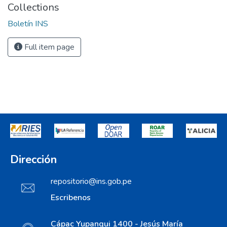
Collections
Boletín INS
Full item page
Dirección
repositorio@ins.gob.pe
Escribenos
Cápac Yupanqui 1400 - Jesús María