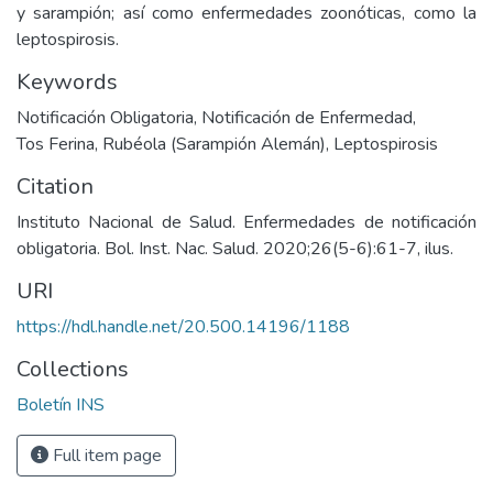
y sarampión; así como enfermedades zoonóticas, como la
leptospirosis.
Keywords
Notificación Obligatoria
,
Notificación de Enfermedad
,
Tos Ferina
,
Rubéola (Sarampión Alemán)
,
Leptospirosis
Citation
Instituto Nacional de Salud. Enfermedades de notificación
obligatoria. Bol. Inst. Nac. Salud. 2020;26(5-6):61-7, ilus.
URI
https://hdl.handle.net/20.500.14196/1188
Collections
Boletín INS
Full item page