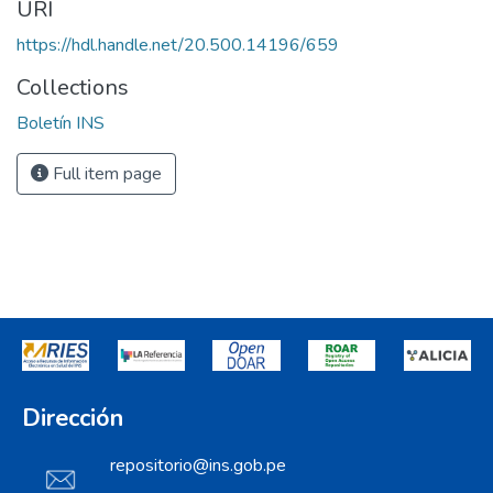
URI
https://hdl.handle.net/20.500.14196/659
Collections
Boletín INS
Full item page
Dirección
repositorio@ins.gob.pe