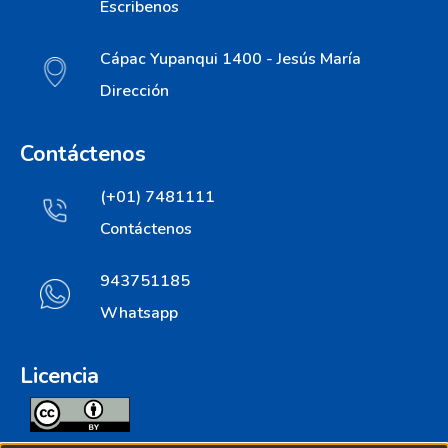
Escribenos
Cápac Yupanqui 1400 - Jesús María
Dirección
Contáctenos
(+01) 7481111
Contáctenos
943751185
Whatsapp
Licencia