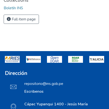
Collections
Boletín INS
Full item page
Dirección
repositorio@ins.gob.pe
Escribenos
Cápac Yupanqui 1400 - Jesús María