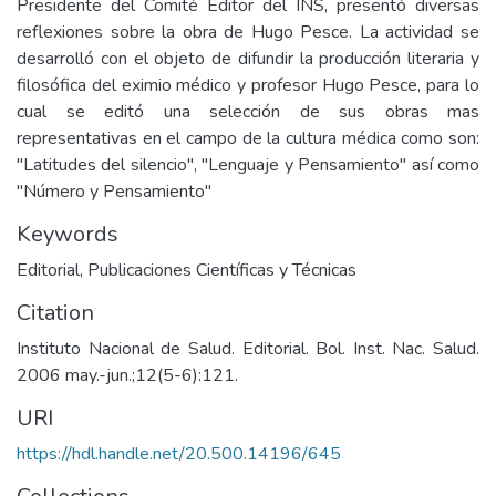
Presidente del Comité Editor del INS, presentó diversas
reflexiones sobre la obra de Hugo Pesce. La actividad se
desarrolló con el objeto de difundir la producción literaria y
filosófica del eximio médico y profesor Hugo Pesce, para lo
cual se editó una selección de sus obras mas
representativas en el campo de la cultura médica como son:
"Latitudes del silencio", "Lenguaje y Pensamiento" así como
"Número y Pensamiento"
Keywords
Editorial
,
Publicaciones Científicas y Técnicas
Citation
Instituto Nacional de Salud. Editorial. Bol. Inst. Nac. Salud.
2006 may.-jun.;12(5-6):121.
URI
https://hdl.handle.net/20.500.14196/645