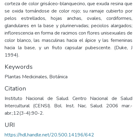
corteza de color grisáceo-blanquecino, que exuda resina que
se oxida tornándose de color rojo; su ramaje cubierto por
pelos estrellados, hojas anchas, ovales, cordiformes,
glandulares en la base y plurinervadas; peciolos alargados;
inflorescencia en forma de racimos con flores unisexuales de
color blanco, las masculinas hacia el ápice y las femeninas
hacia la base, y un fruto capsular pubescente. (Duke, J
1994).
Keywords
Plantas Medicinales
,
Botánica
Citation
Instituto Nacional de Salud. Centro Nacional de Salud
Intercultural (CENSI). Bol. Inst. Nac. Salud. 2006 mar.-
abr.;12(3-4):90-2.
URI
https://hdl.handle.net/20.500.14196/642