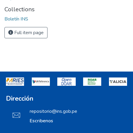
Collections
Boletín INS
Full item page
Dirección
repositorio@ins.gob.pe
Escribenos