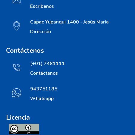
Escribenos
Cápac Yupanqui 1400 - Jesús María
Dirección
Contáctenos
(+01) 7481111
Contáctenos
943751185
Whatsapp
Licencia