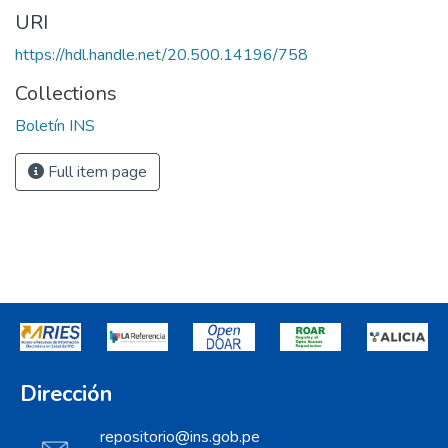
URI
https://hdl.handle.net/20.500.14196/758
Collections
Boletín INS
Full item page
Dirección
repositorio@ins.gob.pe