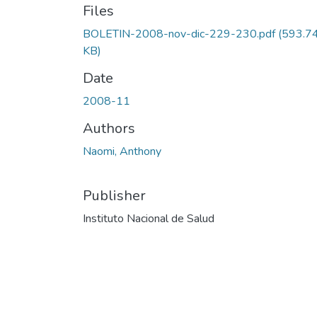
Files
BOLETIN-2008-nov-dic-229-230.pdf
(593.7
KB)
Date
2008-11
Authors
Naomi, Anthony
Publisher
Instituto Nacional de Salud