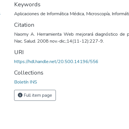
Keywords
4
Aplicaciones de Informática Médica
,
Microscopía
,
Informát
Citation
Naomy A. Herramienta Web mejorará diagnóstico de para
Nac. Salud. 2008 nov.-dic.;14(11-12):227-9.
URI
https://hdl.handle.net/20.500.14196/556
Collections
Boletín INS
Full item page