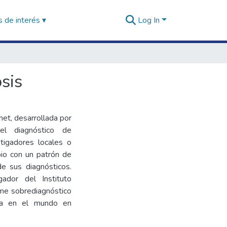
 de interés ▾
Log In
sis
et, desarrollada por
 el diagnóstico de
tigadores locales o
io con un patrón de
de sus diagnósticos.
gador del Instituto
rme sobrediagnóstico
ria en el mundo en