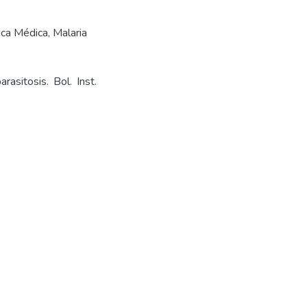
ica Médica
,
Malaria
sitosis. Bol. Inst.