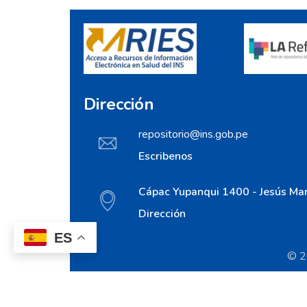
Dirección
repositorio@ins.gob.pe
Escribenos
Cápac Yupanqui 1400 - Jesús Mar
Dirección
ES
© 20