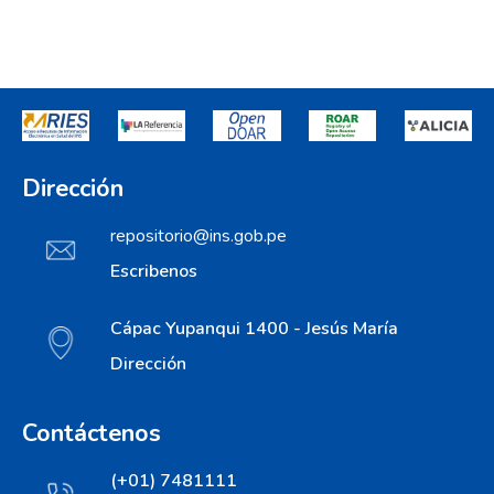
Dirección
repositorio@ins.gob.pe
Escribenos
Cápac Yupanqui 1400 - Jesús María
Dirección
Contáctenos
(+01) 7481111