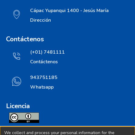
Cápac Yupanqui 1400 - Jesús María
Dirección
Contáctenos
(+01) 7481111
Contáctenos
943751185
Whatsapp
Licencia
Todos los contenidos de repositorio.ins.gob.pe estan
We collect and process your personal information for the