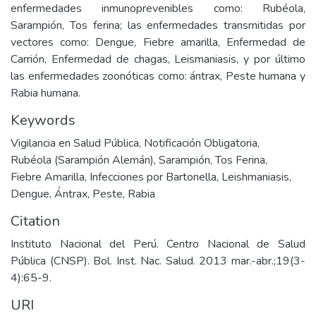
enfermedades inmunoprevenibles como: Rubéola,
Sarampión, Tos ferina; las enfermedades transmitidas por
vectores como: Dengue, Fiebre amarilla, Enfermedad de
Carrión, Enfermedad de chagas, Leismaniasis, y por último
las enfermedades zoonóticas como: ántrax, Peste humana y
Rabia humana.
Keywords
Vigilancia en Salud Pública
,
Notificación Obligatoria
,
Rubéola (Sarampión Alemán)
,
Sarampión
,
Tos Ferina
,
Fiebre Amarilla
,
Infecciones por Bartonella
,
Leishmaniasis
,
Dengue
,
Ántrax
,
Peste
,
Rabia
Citation
Instituto Nacional del Perú. Centro Nacional de Salud
Pública (CNSP). Bol. Inst. Nac. Salud. 2013 mar.-abr.;19(3-
4):65-9.
URI