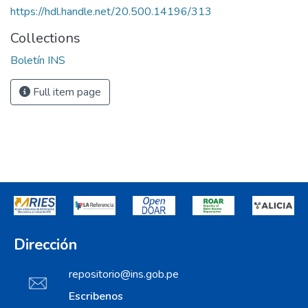
https://hdl.handle.net/20.500.14196/313
Collections
Boletín INS
Full item page
Dirección
repositorio@ins.gob.pe
Escribenos