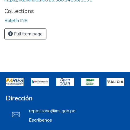
https://hdl.handle.net/20.500.14196/1191
Collections
Boletín INS
Full item page
Dirección
repositorio@ins.gob.pe
Escribenos