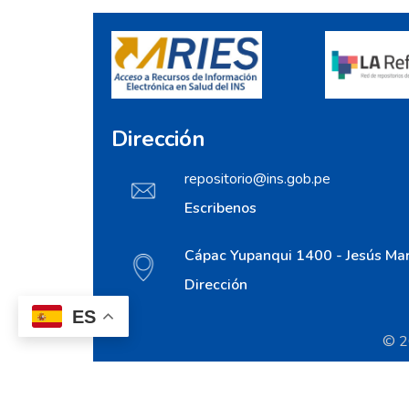
Dirección
repositorio@ins.gob.pe
Escribenos
Cápac Yupanqui 1400 - Jesús Mar
Dirección
ES
© 20