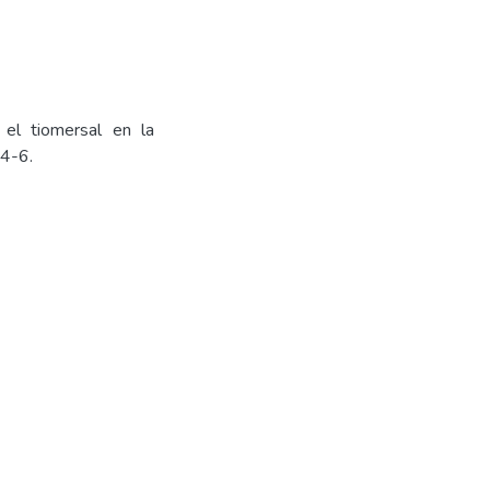
 el tiomersal en la
44-6.