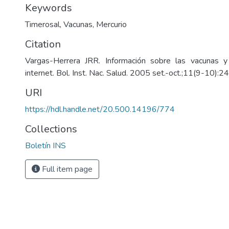
Keywords
)
Timerosal
,
Vacunas
,
Mercurio
Citation
Vargas-Herrera JRR. Información sobre las vacunas y
internet. Bol. Inst. Nac. Salud. 2005 set.-oct.;11(9-10):2
URI
https://hdl.handle.net/20.500.14196/774
Collections
Boletín INS
Full item page