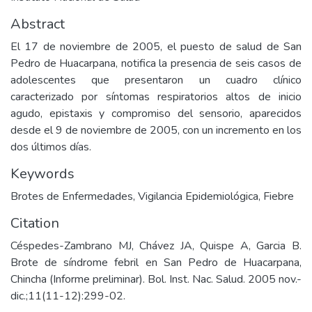
Abstract
El 17 de noviembre de 2005, el puesto de salud de San
Pedro de Huacarpana, notifica la presencia de seis casos de
adolescentes que presentaron un cuadro clínico
caracterizado por síntomas respiratorios altos de inicio
agudo, epistaxis y compromiso del sensorio, aparecidos
desde el 9 de noviembre de 2005, con un incremento en los
dos últimos días.
Keywords
Brotes de Enfermedades
,
Vigilancia Epidemiológica
,
Fiebre
Citation
Céspedes-Zambrano MJ, Chávez JA, Quispe A, Garcia B.
Brote de síndrome febril en San Pedro de Huacarpana,
Chincha (Informe preliminar). Bol. Inst. Nac. Salud. 2005 nov.-
dic.;11(11-12):299-02.