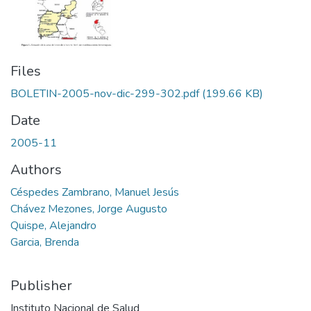
Files
BOLETIN-2005-nov-dic-299-302.pdf
(199.66 KB)
Date
2005-11
Authors
Céspedes Zambrano, Manuel Jesús
Chávez Mezones, Jorge Augusto
Quispe, Alejandro
Garcia, Brenda
Publisher
Instituto Nacional de Salud