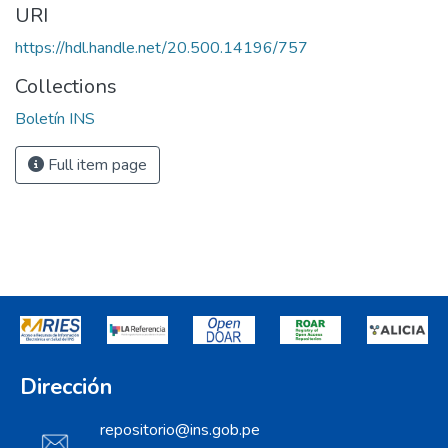
URI
https://hdl.handle.net/20.500.14196/757
Collections
Boletín INS
Full item page
Dirección
repositorio@ins.gob.pe