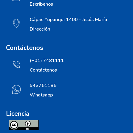
Escribenos
Cápac Yupanqui 1400 - Jesús María
Dirección
Contáctenos
(+01) 7481111
Contáctenos
943751185
Whatsapp
Licencia