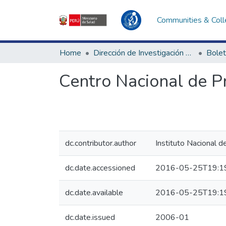
Communities & Coll
Home
Dirección de Investigación e Innovación en Salud
Bolet
Centro Nacional de P
dc.contributor.author
Instituto Nacional d
dc.date.accessioned
2016-05-25T19:1
dc.date.available
2016-05-25T19:1
dc.date.issued
2006-01