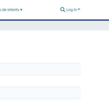
 de interés ▾
Log In