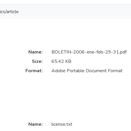
cs/article
Name:
BOLETIN-2006-ene-feb-29-31.pdf
Size:
65.42 KB
Format:
Adobe Portable Document Format
Name:
license.txt