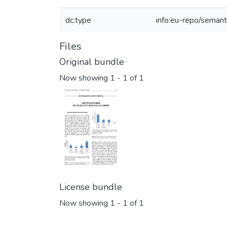
dc.type
info:eu-repo/semanti
Files
Original bundle
Now showing
1 - 1 of 1
License bundle
Now showing
1 - 1 of 1