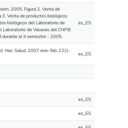
 sem. 2005; Figura 2. Venta de
a 3. Venta de productos biológicos
os biológicos del Laboratorio de
es_ES
del Laboratorio de Vacunas del CNPB
B durante el II semestre - 2005.
st. Nac. Salud. 2007 ene.-feb.;12(1-
es_ES
es_ES
es_ES
es_ES