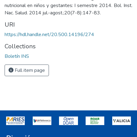
nutricional en niños y gestantes: I semestre 2014. Bol. Inst.
Nac. Salud. 2014 jul.-agost.;20(7-8):147-83.
URI
https://hdl.handle.net/20.500.14196/274
Collections
Boletín INS
Full item page