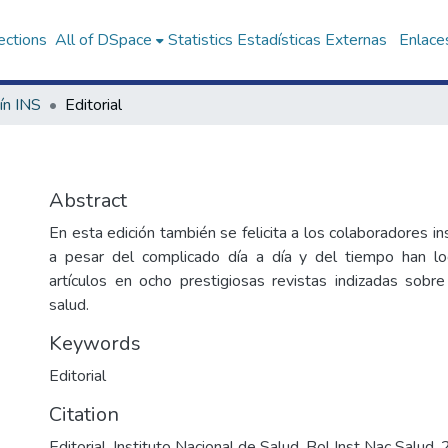
ections
All of DSpace
Statistics
Estadísticas Externas
Enlaces
ín INS
Editorial
Abstract
En esta edición también se felicita a los colaboradores in
a pesar del complicado día a día y del tiempo han lo
artículos en ocho prestigiosas revistas indizadas sob
salud.
Keywords
Editorial
Citation
Editorial. Instituto Nacional de Salud. Bol Inst Nac Salud