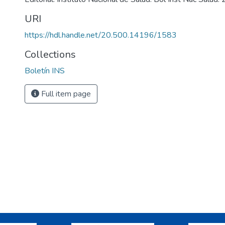
URI
https://hdl.handle.net/20.500.14196/1583
Collections
Boletín INS
Full item page