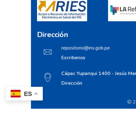
Dirección
repositorio@ins.gob.pe
Escribenos
Cápac Yupanqui 1400 - Jesús Mar
Dirección
ES
© 20