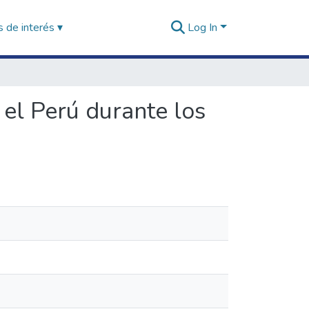
 de interés ▾
Log In
n el Perú durante los