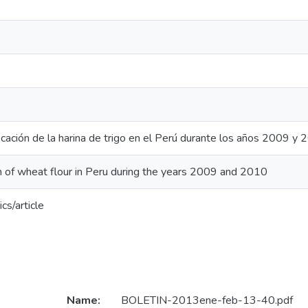
ificación de la harina de trigo en el Perú durante los años 2009 y
ion of wheat flour in Peru during the years 2009 and 2010
cs/article
Name:
BOLETIN-2013ene-feb-13-40.pdf