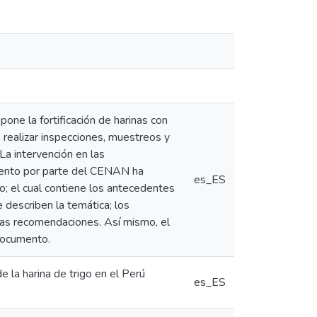
one la fortificación de harinas con
 realizar inspecciones, muestreos y
 La intervención en las
amento por parte del CENAN ha
es_ES
o; el cual contiene los antecedentes
ue describen la temática; los
 las recomendaciones. Así mismo, el
documento.
e la harina de trigo en el Perú
es_ES