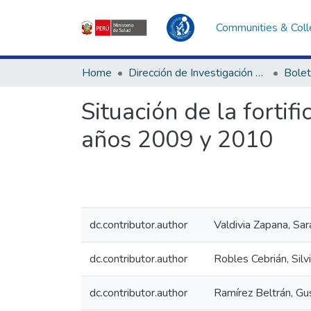
Communities & Coll
Home
Dirección de Investigación e Innovación en Salud
Bolet
Situación de la fortif
años 2009 y 2010
dc.contributor.author
Valdivia Zapana, Sara
dc.contributor.author
Robles Cebrián, Silv
dc.contributor.author
Ramírez Beltrán, Gu