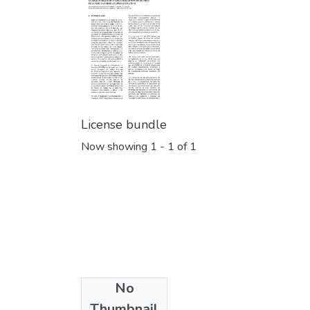
License bundle
Now showing
1 - 1 of 1
No
Collections
Thumbnail