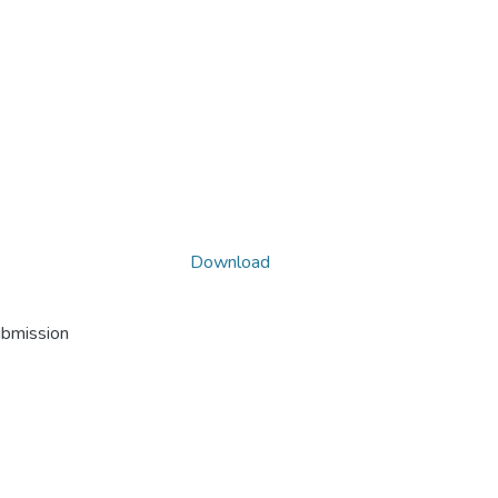
Download
ubmission