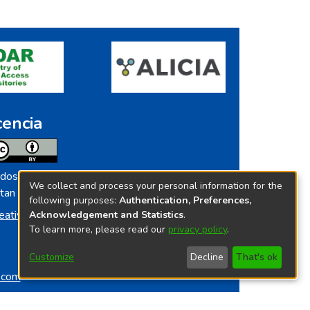
cencia
dos los contenidos de repositorio.ins.gob.pe
We collect and process your personal information for the
tan licenciados bajo
following purposes:
Authentication, Preferences,
eative Commoms License
Acknowledgement and Statistics
.
To learn more, please read our
privacy policy
.
Customize
Decline
That's ok
o.com