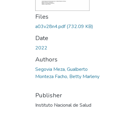
Files
a03v28n4.pdf
(732.09 KB)
Date
2022
Authors
Segovia Meza, Gualberto
Monteza Facho, Betty Marleny
Publisher
Instituto Nacional de Salud