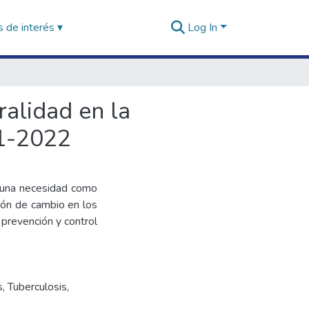
 de interés ▾
Log In
ralidad en la
21-2022
s una necesidad como
ión de cambio en los
a prevención y control
s
,
Tuberculosis
,