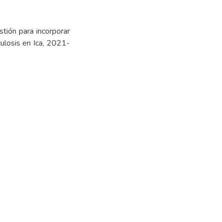
ión para incorporar
culosis en Ica, 2021-