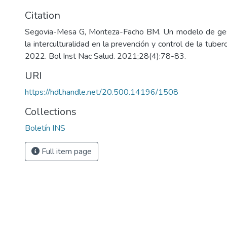
Citation
Segovia-Mesa G, Monteza-Facho BM. Un modelo de gest
la interculturalidad en la prevención y control de la tuber
2022. Bol Inst Nac Salud. 2021;28(4):78-83.
URI
https://hdl.handle.net/20.500.14196/1508
Collections
Boletín INS
Full item page