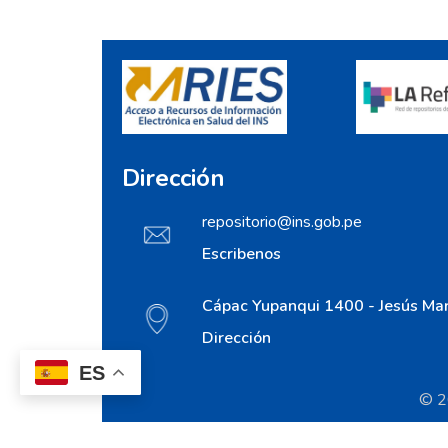
Dirección
repositorio@ins.gob.pe
Escribenos
Cápac Yupanqui 1400 - Jesús Mar
Dirección
ES
© 20