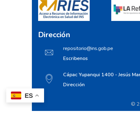
Dirección
repositorio@ins.gob.pe
Escribenos
Cápac Yupanqui 1400 - Jesús Mar
Dirección
ES
© 20