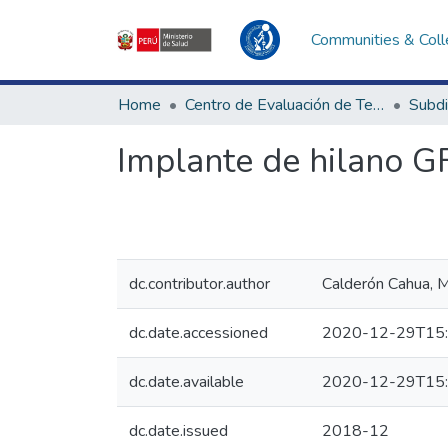
Communities & Coll
Home
Centro de Evaluación de Tecnologías en Salud
Implante de hilano GF
dc.contributor.author
Calderón Cahua, M
dc.date.accessioned
2020-12-29T15:
dc.date.available
2020-12-29T15:
dc.date.issued
2018-12