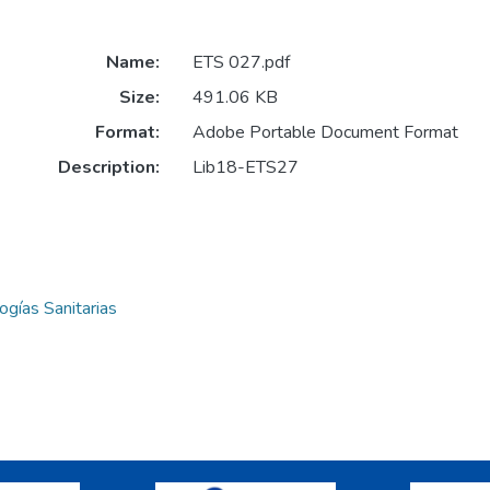
Name:
ETS 027.pdf
Size:
491.06 KB
Format:
Adobe Portable Document Format
Description:
Lib18-ETS27
ogías Sanitarias