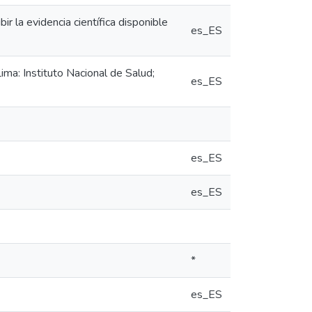
ir la evidencia científica disponible
es_ES
ima: Instituto Nacional de Salud;
es_ES
es_ES
es_ES
*
es_ES