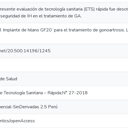
resente evaluación de tecnología sanitaria (ETS) rápida fue describ
y seguridad de IH en el tratamiento de GA.
Implante de hilano GF20 ̈ para el tratamiento de gonoartrosis. L
le.net/20.500.14196/1245
 de Salud
de Tecnología Sanitaria – Rápida;N° 27-2018
ercial-SinDerivadas 2.5 Perú
antics/openAccess