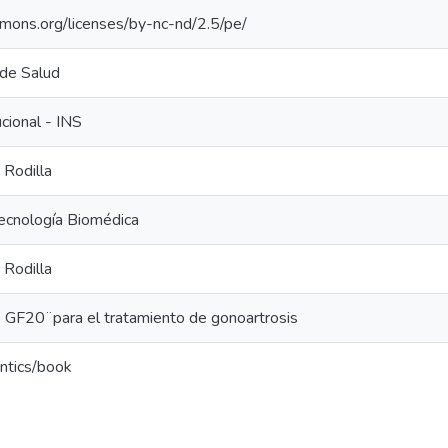
mmons.org/licenses/by-nc-nd/2.5/pe/
 de Salud
ucional - INS
 Rodilla
Tecnología Biomédica
 Rodilla
 GF20 ̈ para el tratamiento de gonoartrosis
ntics/book