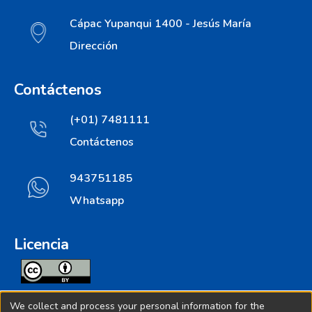
Cápac Yupanqui 1400 - Jesús María
Dirección
Contáctenos
(+01) 7481111
Contáctenos
943751185
Whatsapp
Licencia
Todos los contenidos de repositorio.ins.gob.pe estan
We collect and process your personal information for the