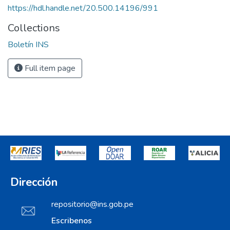
https://hdl.handle.net/20.500.14196/991
Collections
Boletín INS
Full item page
Dirección
repositorio@ins.gob.pe
Escribenos