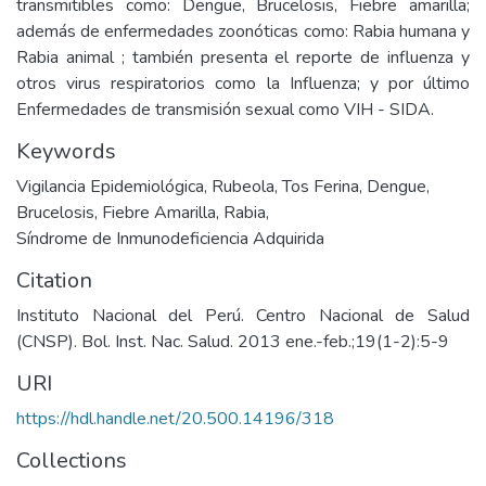
transmitibles como: Dengue, Brucelosis, Fiebre amarilla;
además de enfermedades zoonóticas como: Rabia humana y
Rabia animal ; también presenta el reporte de influenza y
otros virus respiratorios como la Influenza; y por último
Enfermedades de transmisión sexual como VIH - SIDA.
Keywords
Vigilancia Epidemiológica
,
Rubeola
,
Tos Ferina
,
Dengue
,
Brucelosis
,
Fiebre Amarilla
,
Rabia
,
Síndrome de Inmunodeficiencia Adquirida
Citation
Instituto Nacional del Perú. Centro Nacional de Salud
(CNSP). Bol. Inst. Nac. Salud. 2013 ene.-feb.;19(1-2):5-9
URI
https://hdl.handle.net/20.500.14196/318
Collections