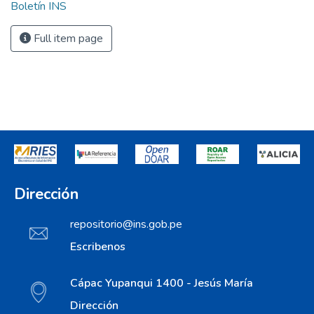
Boletín INS
Full item page
Dirección
repositorio@ins.gob.pe
Escribenos
Cápac Yupanqui 1400 - Jesús María
Dirección