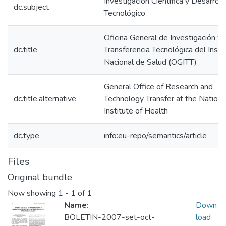
Investigación Científica y Desarroll
dc.subject
Tecnológico
Oficina General de Investigación y
dc.title
Transferencia Tecnológica del Insti
Nacional de Salud (OGITT)
General Office of Research and
dc.title.alternative
Technology Transfer at the Nationa
Institute of Health
dc.type
info:eu-repo/semantics/article
Files
Original bundle
Now showing
1 - 1 of 1
Name:
Down
BOLETIN-2007-set-oct-
load