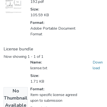
192.pdf
Size:
105.59 KB
Format:
Adobe Portable Document
Format
License bundle
Now showing
1 - 1 of 1
Name:
Down
license.txt
load
Size:
1.71 KB
Format:
No
Item-specific license agreed
Thumbnail
upon to submission
Available