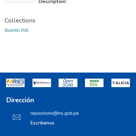
Description:
Collections
Boletín INS
Dirección
repositorio@ins.gob.pe
Escribenos