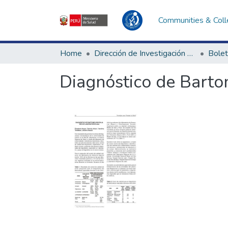
Communities & Coll
Home
Dirección de Investigación e Innovación en Salud
Bolet
Diagnóstico de Barto