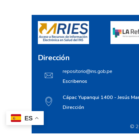
Dirección
repositorio@ins.gob.pe
Escribenos
Cápac Yupanqui 1400 - Jesús Mar
Dirección
ES
© 20