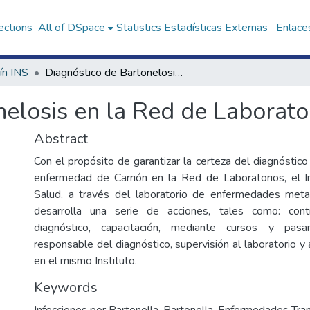
ections
All of DSpace
Statistics
Estadísticas Externas
Enlaces
ín INS
Diagnóstico de Bartonelosis en la Red de Laboratorios 2004
nelosis en la Red de Laborato
Abstract
Con el propósito de garantizar la certeza del diagnóstico
enfermedad de Carrión en la Red de Laboratorios, el I
Salud, a través del laboratorio de enfermedades metax
desarrolla una serie de acciones, tales como: cont
diagnóstico, capacitación, mediante cursos y pasa
responsable del diagnóstico, supervisión al laboratorio y
en el mismo Instituto.
Keywords