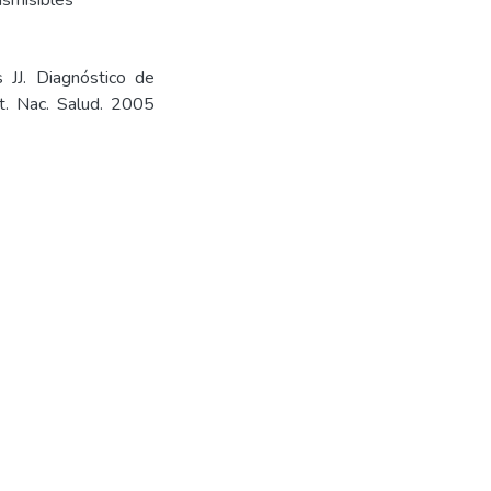
smisibles
 JJ. Diagnóstico de
t. Nac. Salud. 2005