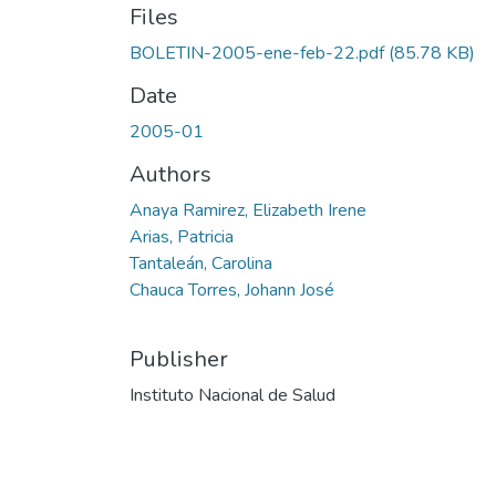
Files
BOLETIN-2005-ene-feb-22.pdf
(85.78 KB)
Date
2005-01
Authors
Anaya Ramirez, Elizabeth Irene
Arias, Patricia
Tantaleán, Carolina
Chauca Torres, Johann José
Publisher
Instituto Nacional de Salud