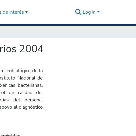
 de interés ▾
Log In
rios 2004
 microbiológico de la
nstituto Nacional de
énicas bacterianas,
rol de calidad del
ntías del personal
 apoyo al diagnóstico