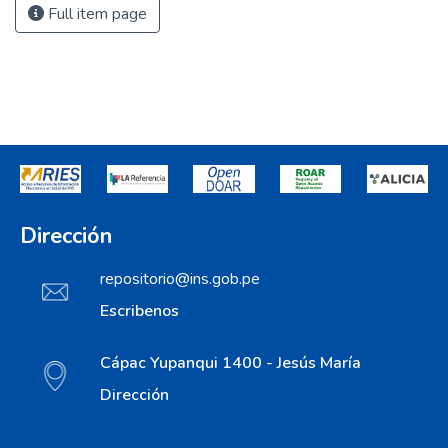
Full item page
Dirección
repositorio@ins.gob.pe
Escribenos
Cápac Yupanqui 1400 - Jesús María
Dirección