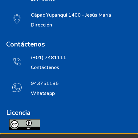
Cápac Yupanqui 1400 - Jesús María
Dirección
Contáctenos
(+01) 7481111
Contáctenos
943751185
Whatsapp
Licencia
Todos los contenidos de repositorio.ins.gob.pe estan