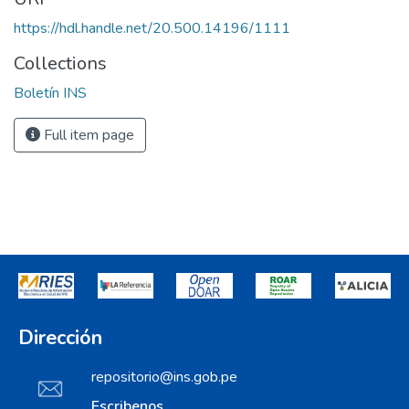
https://hdl.handle.net/20.500.14196/1111
Collections
Boletín INS
Full item page
Dirección
repositorio@ins.gob.pe
Escribenos