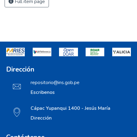
Full item page
Dirección
repositorio@ins.gob.pe
Escribenos
Cápac Yupanqui 1400 - Jesús María
Dirección