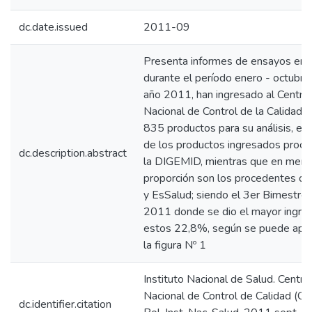
dc.date.issued
2011-09
Presenta informes de ensayos emi
durante el período enero - octubre
año 2011, han ingresado al Centro
Nacional de Control de la Calidad d
835 productos para su análisis, el
de los productos ingresados proc
dc.description.abstract
la DIGEMID, mientras que en meno
proporción son los procedentes de
y EsSalud; siendo el 3er Bimestre 
2011 donde se dio el mayor ingre
estos 22,8%, según se puede apre
la figura Nº 1
Instituto Nacional de Salud. Centro
Nacional de Control de Calidad (C
dc.identifier.citation