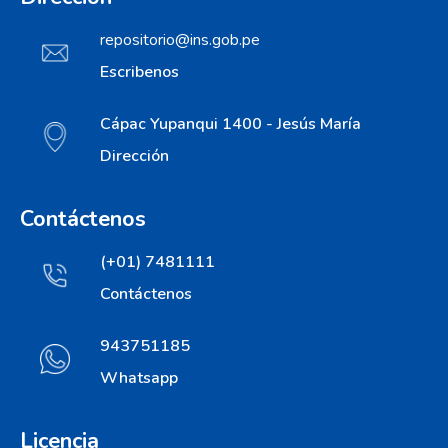
repositorio@ins.gob.pe
Escribenos
Cápac Yupanqui 1400 - Jesús María
Dirección
Contáctenos
(+01) 7481111
Contáctenos
943751185
Whatsapp
Licencia