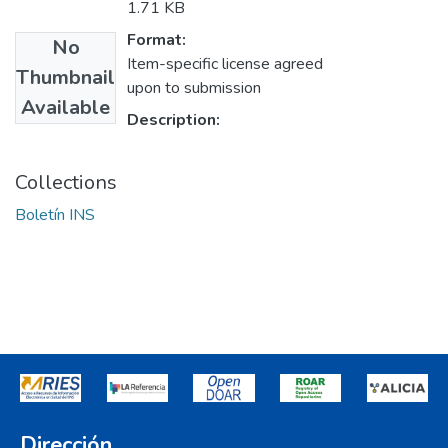
1.71 KB
Format:
No
Item-specific license agreed
Thumbnail
upon to submission
Available
Description:
Collections
Boletín INS
Dirección