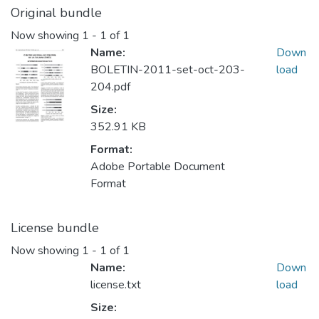
Original bundle
Now showing
1 - 1 of 1
Name:
Down
BOLETIN-2011-set-oct-203-
load
204.pdf
Size:
352.91 KB
Format:
Adobe Portable Document
Format
License bundle
Now showing
1 - 1 of 1
Name:
Down
license.txt
load
Size: