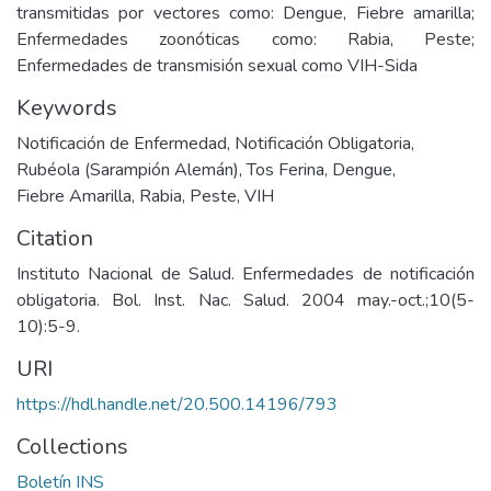
transmitidas por vectores como: Dengue, Fiebre amarilla;
Enfermedades zoonóticas como: Rabia, Peste;
Enfermedades de transmisión sexual como VIH-Sida
Keywords
Notificación de Enfermedad
,
Notificación Obligatoria
,
Rubéola (Sarampión Alemán)
,
Tos Ferina
,
Dengue
,
Fiebre Amarilla
,
Rabia
,
Peste
,
VIH
Citation
Instituto Nacional de Salud. Enfermedades de notificación
obligatoria. Bol. Inst. Nac. Salud. 2004 may.-oct.;10(5-
10):5-9.
URI
https://hdl.handle.net/20.500.14196/793
Collections
Boletín INS