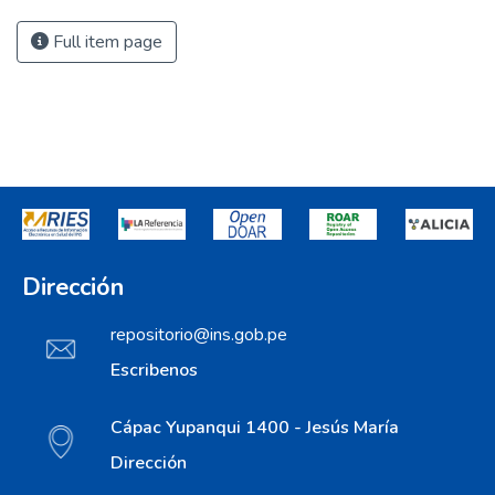
Full item page
Dirección
repositorio@ins.gob.pe
Escribenos
Cápac Yupanqui 1400 - Jesús María
Dirección