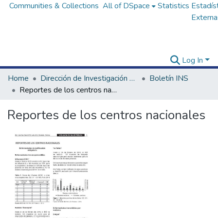
Communities & Collections
All of DSpace
Statistics
Estadís
Externa
Log In
Home
Dirección de Investigación e Innovación en Salud
Boletín INS
Reportes de los centros nacionales
Reportes de los centros nacionales