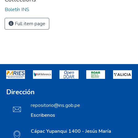
Boletín INS
Full item page
Dirección
repositorio@ins.gob.pe
Escribenos
Cápac Yupanqui 1400 - Jesús María