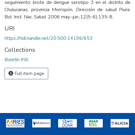
seguimiento: brote de dengue serotipo 3 en el distrito de
Chulucanas, provincia Morropón, Dirección de salud Piura.
Bol. Inst. Nac. Salud. 2006 may.-jun.;12(5-6):135-8.
URI
https://hdl.handle.net/20.500.14196/653
Collections
Boletín INS
Full item page