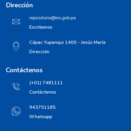
Dirección
repositorio@ins.gob.pe
Escribenos
Cápac Yupanqui 1400 - Jesús María
Dirección
Contáctenos
(+01) 7481111
Contáctenos
943751185
Whatsapp