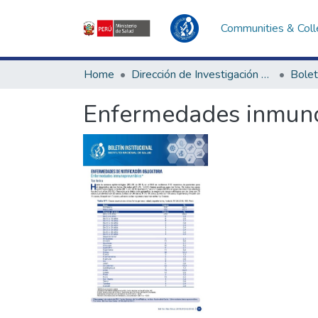
Communities & Coll
Home
Dirección de Investigación e Innovación en Salud
Bolet
Enfermedades inmunop