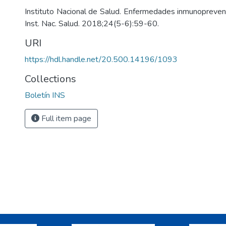
Instituto Nacional de Salud. Enfermedades inmunoprevenib
Inst. Nac. Salud. 2018;24(5-6):59-60.
URI
https://hdl.handle.net/20.500.14196/1093
Collections
Boletín INS
Full item page