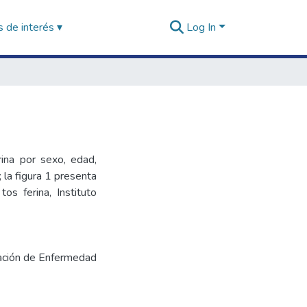
 de interés ▾
Log In
ina por sexo, edad,
la figura 1 presenta
s ferina, Instituto
cación de Enfermedad