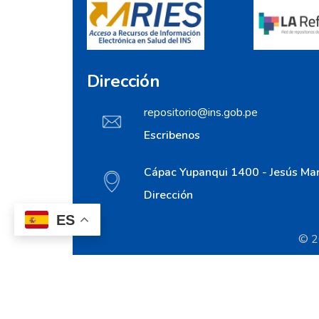
Dirección
repositorio@ins.gob.pe
Escribenos
Cápac Yupanqui 1400 - Jesús Mar
Dirección
ES
© 20