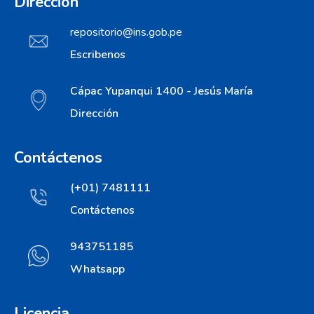
Dirección
repositorio@ins.gob.pe
Escribenos
Cápac Yupanqui 1400 - Jesús María
Dirección
Contáctenos
(+01) 7481111
Contáctenos
943751185
Whatsapp
Licencia