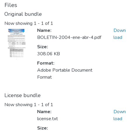
Files
Original bundle
Now showing
1 - 1 of 1
Name:
Down
BOLETIN-2004-ene-abr-4.pdf
load
Size:
308.06 KB
Format:
Adobe Portable Document
Format
License bundle
Now showing
1 - 1 of 1
Name:
Down
license.txt
load
Size: