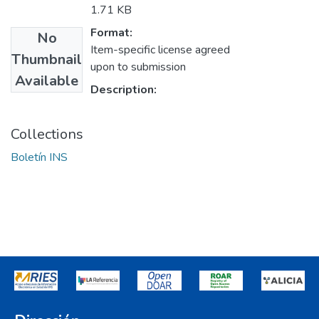
1.71 KB
Format:
No
Item-specific license agreed
Thumbnail
upon to submission
Available
Description:
Collections
Boletín INS