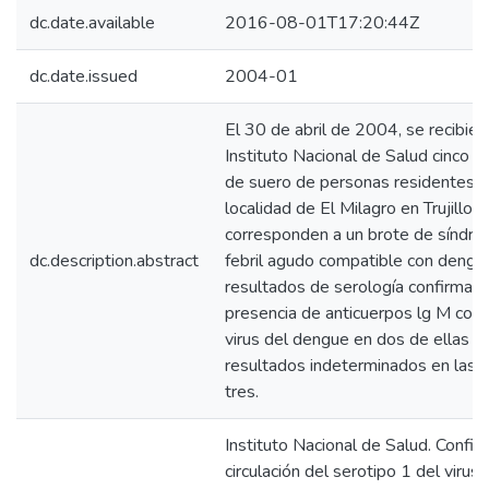
dc.date.available
2016-08-01T17:20:44Z
dc.date.issued
2004-01
El 30 de abril de 2004, se recibier
Instituto Nacional de Salud cinco 
de suero de personas residentes e
localidad de El Milagro en Trujillo 
corresponden a un brote de síndr
dc.description.abstract
febril agudo compatible con dengu
resultados de serología confirmaro
presencia de anticuerpos lg M cont
virus del dengue en dos de ellas y
resultados indeterminados en las o
tres.
Instituto Nacional de Salud. Confir
circulación del serotipo 1 del virus 