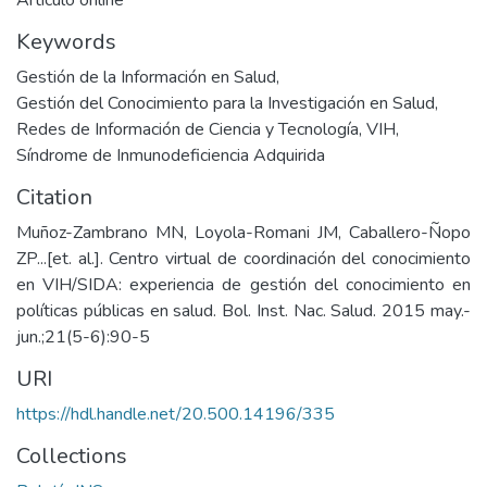
Artículo online
Keywords
Gestión de la Información en Salud
,
Gestión del Conocimiento para la Investigación en Salud
,
Redes de Información de Ciencia y Tecnología
,
VIH
,
Síndrome de Inmunodeficiencia Adquirida
Citation
Muñoz-Zambrano MN, Loyola-Romani JM, Caballero-Ñopo
ZP...[et. al.]. Centro virtual de coordinación del conocimiento
en VIH/SIDA: experiencia de gestión del conocimiento en
políticas públicas en salud. Bol. Inst. Nac. Salud. 2015 may.-
jun.;21(5-6):90-5
URI
https://hdl.handle.net/20.500.14196/335
Collections