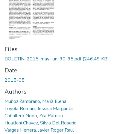
Files
BOLETIN-2015-may-jun-90-95.pdf
(246.49 KB)
Date
2015-05
Authors
Muñoz Zambrano, María Elena
Loyola Romani, Jessica Margarita
Caballero Ñopo, Zila Patricia
Huaillani Chavez, Silvia Del Rosario
Vargas Herrera, Javier Roger Raul