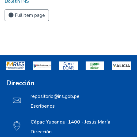
Boletín INS
Full item page
Dirección
repositorio@ins.gob.pe
Escribenos
Cápac Yupanqui 1400 - Jesús María
Dirección