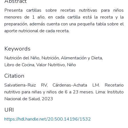
Abstract
Presenta cartillas sobre recetas nutritivas para niños
menores de 1 año, en cada cartilla está la receta y la
preparación, además cuenta con una pequeña tabla sobre el
aporte nutricional de cada receta.
Keywords
Nutrición del Niño
,
Nutrición, Alimentación y Dieta
,
Libro de Cocina
,
Valor Nutritivo
,
Niño
Citation
Salvatierra-Ruiz RV, Cárdenas-Achata LM. Recetario
nutritivo para niñas y niños de 6 a 23 meses. Lima: Instituto
Nacional de Salud, 2023
URI
https://hdl.handle.net/20.500.14196/1532