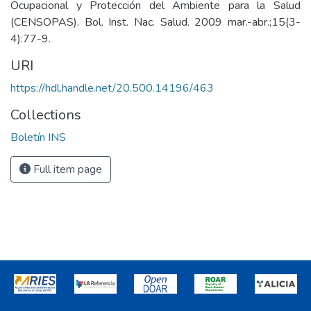
Ocupacional y Protección del Ambiente para la Salud
(CENSOPAS). Bol. Inst. Nac. Salud. 2009 mar.-abr.;15(3-
4):77-9.
URI
https://hdl.handle.net/20.500.14196/463
Collections
Boletín INS
Full item page