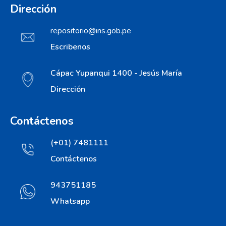
Dirección
repositorio@ins.gob.pe
Escribenos
Cápac Yupanqui 1400 - Jesús María
Dirección
Contáctenos
(+01) 7481111
Contáctenos
943751185
Whatsapp