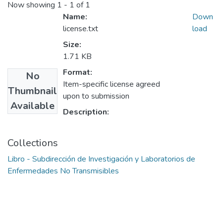
Now showing
1 - 1 of 1
Name:
Down
license.txt
load
Size:
1.71 KB
Format:
No
Item-specific license agreed
Thumbnail
upon to submission
Available
Description:
Collections
Libro - Subdirección de Investigación y Laboratorios de
Enfermedades No Transmisibles