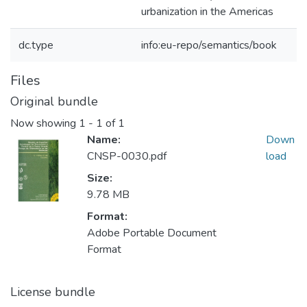
urbanization in the Americas
dc.type
info:eu-repo/semantics/book
Files
Original bundle
Now showing
1 - 1 of 1
Name:
Down
CNSP-0030.pdf
load
Size:
9.78 MB
Format:
Adobe Portable Document
Format
License bundle