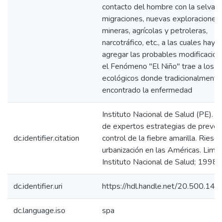
contacto del hombre con la selva:
migraciones, nuevas exploraciones
mineras, agrícolas y petroleras,
narcotráfico, etc., a las cuales hay 
agregar las probables modificacio
el Fenómeno "El Niño" trae a los n
ecológicos donde tradicionalmente
encontrado la enfermedad
Instituto Nacional de Salud (PE). 
de expertos estrategias de preven
dc.identifier.citation
control de la fiebre amarilla. Riesg
urbanización en las Américas. Lima:
Instituto Nacional de Salud; 1998.
dc.identifier.uri
https://hdl.handle.net/20.500.14
dc.language.iso
spa