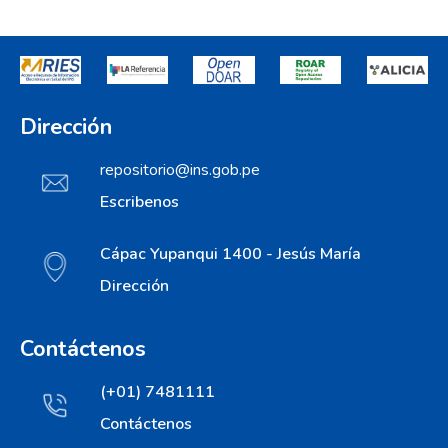
Dirección
repositorio@ins.gob.pe
Escribenos
Cápac Yupanqui 1400 - Jesús María
Dirección
Contáctenos
(+01) 7481111
Contáctenos