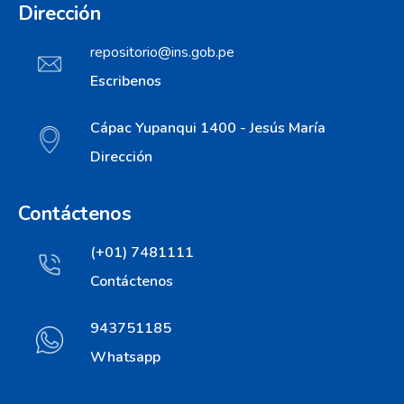
Dirección
repositorio@ins.gob.pe
Escribenos
Cápac Yupanqui 1400 - Jesús María
Dirección
Contáctenos
(+01) 7481111
Contáctenos
943751185
Whatsapp