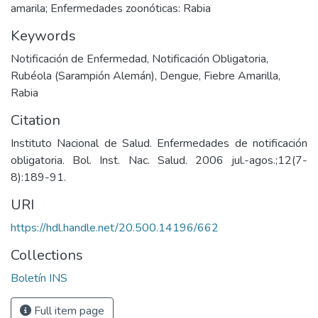
amarila; Enfermedades zoonóticas: Rabia
Keywords
Notificación de Enfermedad
,
Notificación Obligatoria
,
Rubéola (Sarampión Alemán)
,
Dengue
,
Fiebre Amarilla
,
Rabia
Citation
Instituto Nacional de Salud. Enfermedades de notificación
obligatoria. Bol. Inst. Nac. Salud. 2006 jul.-agos.;12(7-
8):189-91.
URI
https://hdl.handle.net/20.500.14196/662
Collections
Boletín INS
Full item page