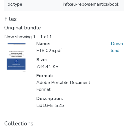
dc.type
info:eu-repo/semantics/book
Files
Original bundle
Now showing
1 - 1 of 1
Name:
Down
ETS 025.pdf
load
Size:
734.41 KB
Format:
Adobe Portable Document
Format
Description:
Lib18-ETS25
Collections