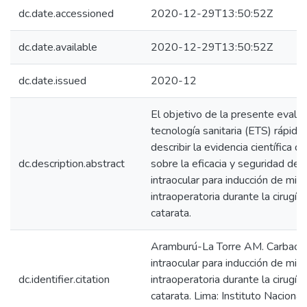
dc.date.accessioned
2020-12-29T13:50:52Z
dc.date.available
2020-12-29T13:50:52Z
dc.date.issued
2020-12
El objetivo de la presente evalu
tecnología sanitaria (ETS) rápida 
describir la evidencia científica d
dc.description.abstract
sobre la eficacia y seguridad de 
intraocular para inducción de mios
intraoperatoria durante la cirugía
catarata.
Aramburú-La Torre AM. Carbaco
intraocular para inducción de mios
dc.identifier.citation
intraoperatoria durante la cirugía
catarata. Lima: Instituto Nacional