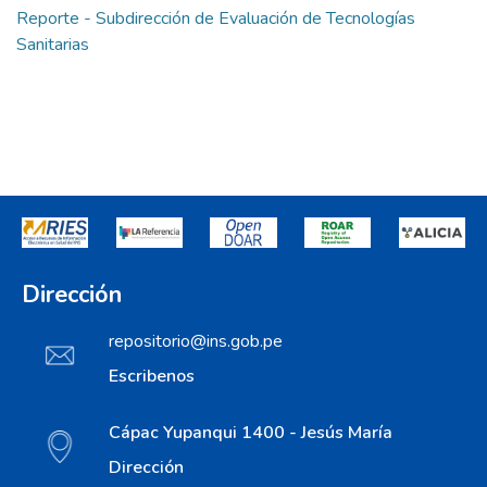
Reporte - Subdirección de Evaluación de Tecnologías
Sanitarias
Dirección
repositorio@ins.gob.pe
Escribenos
Cápac Yupanqui 1400 - Jesús María
Dirección