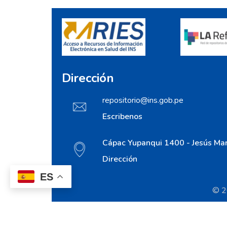
Dirección
repositorio@ins.gob.pe
Escribenos
Cápac Yupanqui 1400 - Jesús Mar
Dirección
ES
© 20