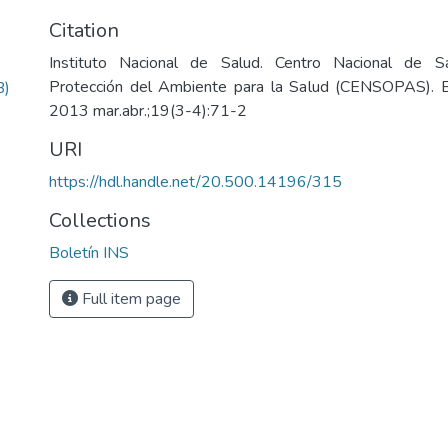
Citation
Instituto Nacional de Salud. Centro Nacional de S
Protección del Ambiente para la Salud (CENSOPAS). Bol
B)
2013 mar.abr.;19(3-4):71-2
URI
https://hdl.handle.net/20.500.14196/315
Collections
Boletín INS
Full item page