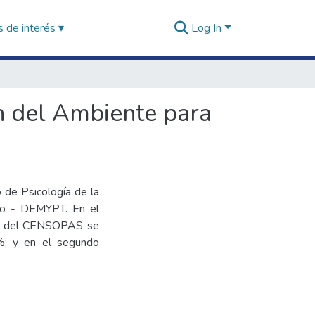
 de interés ▾
Log In
n del Ambiente para
o de Psicología de la
ajo - DEMYPT. En el
gía del CENSOPAS se
%; y en el segundo