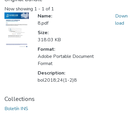
Now showing
1 - 1 of 1
Name:
Down
8.pdf
load
Size:
318.03 KB
Format:
Adobe Portable Document
Format
Description:
bol2018;24(1-2)8
Collections
Boletín INS