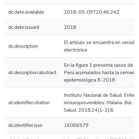
dc.date.available
2018-05-09T20:46:24Z
dc.date.issued
2018
El artículo se encuentra en versión
dc.description
electrónica
En la figura 1 presenta casos de ma
dc.description.abstract
Perú acumulados hasta la semana
epidemiológica 8-2018
Instituto Nacional de Salud. Enfe
dc.identifier.citation
inmunoprevenibles: Malaria. Bol. Ins
Salud. 2018;24(1-2):8.
dc.identifier.issn
16066979