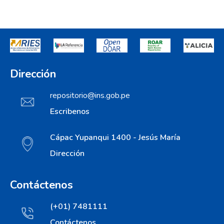
Dirección
repositorio@ins.gob.pe
Escribenos
Cápac Yupanqui 1400 - Jesús María
Dirección
Contáctenos
(+01) 7481111
Contáctenos