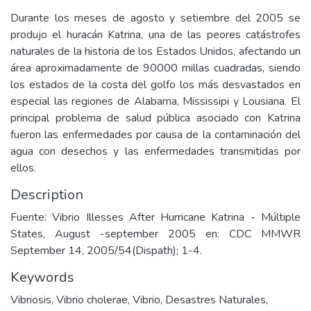
Durante los meses de agosto y setiembre del 2005 se
produjo el huracán Katrina, una de las peores catástrofes
naturales de la historia de los Estados Unidos, afectando un
área aproximadamente de 90000 millas cuadradas, siendo
los estados de la costa del golfo los más desvastados en
especial las regiones de Alabama, Mississipi y Lousiana. El
principal problema de salud pública asociado con Katrina
fueron las enfermedades por causa de la contaminación del
agua con desechos y las enfermedades transmitidas por
ellos.
Description
Fuente: Vibrio Illesses After Hurricane Katrina - Múltiple
States, August -september 2005 en: CDC MMWR
September 14, 2005/54(Dispath); 1-4.
Keywords
Vibriosis
,
Vibrio cholerae
,
Vibrio
,
Desastres Naturales
,