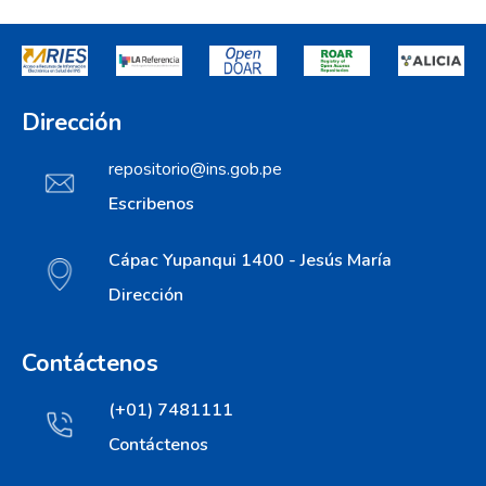
Dirección
repositorio@ins.gob.pe
Escribenos
Cápac Yupanqui 1400 - Jesús María
Dirección
Contáctenos
(+01) 7481111
Contáctenos