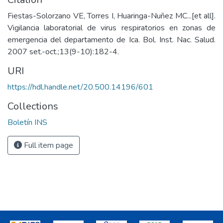
Fiestas-Solorzano VE, Torres I, Huaringa-Nuñez MC...[et all].
Vigilancia laboratorial de virus respiratorios en zonas de
emergencia del departamento de Ica. Bol. Inst. Nac. Salud.
2007 set.-oct.;13(9-10):182-4.
URI
https://hdl.handle.net/20.500.14196/601
Collections
Boletín INS
Full item page