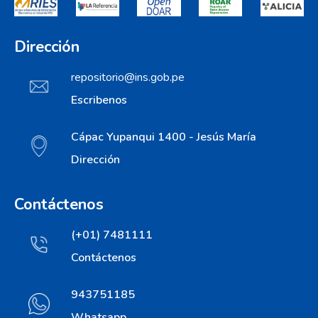
Dirección
repositorio@ins.gob.pe
Escribenos
Cápac Yupanqui 1400 - Jesús María
Dirección
Contáctenos
(+01) 7481111
Contáctenos
943751185
Whatsapp