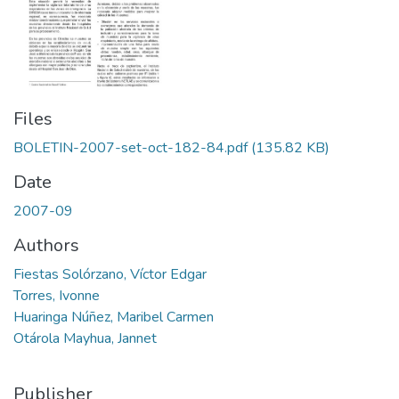
Files
BOLETIN-2007-set-oct-182-84.pdf
(135.82 KB)
Date
2007-09
Authors
Fiestas Solórzano, Víctor Edgar
Torres, Ivonne
Huaringa Núñez, Maribel Carmen
Otárola Mayhua, Jannet
Publisher