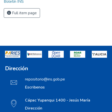
Boletín INS
Full item page
Dirección
repositorio@ins.gob.pe
Escribenos
Cápac Yupanqui 1400 - Jesús María
Dirección