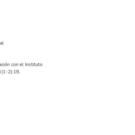
al
ción con el Instituto
6(1-2):18.