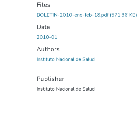
Files
BOLETIN-2010-ene-feb-18.pdf
(571.36 KB)
Date
2010-01
Authors
Instituto Nacional de Salud
Publisher
Instituto Nacional de Salud