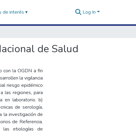
 de interés ▾
Log In
Nacional de Salud
o con la OGDN a fin
rrollen la vigilancia
ial riesgo epidémico
 a las regiones, para
a en laboratorio. b)
cnicas de serología,
a la investigación de
torios de Referencia.
e las etiologías de