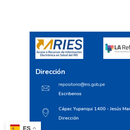
Dirección
repositorio@ins.gob.pe
Escribenos
Cápac Yupanqui 1400 - Jesús Mar
Dirección
ES