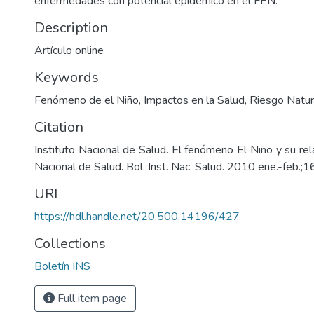
enfermedades con potencial epidémico en el FEN.
Description
Artículo online
Keywords
Fenómeno de el Niño
,
Impactos en la Salud
,
Riesgo Natur
Citation
Instituto Nacional de Salud. El fenómeno El Niño y su rela
Nacional de Salud. Bol. Inst. Nac. Salud. 2010 ene.-feb.;1
URI
https://hdl.handle.net/20.500.14196/427
Collections
Boletín INS
Full item page