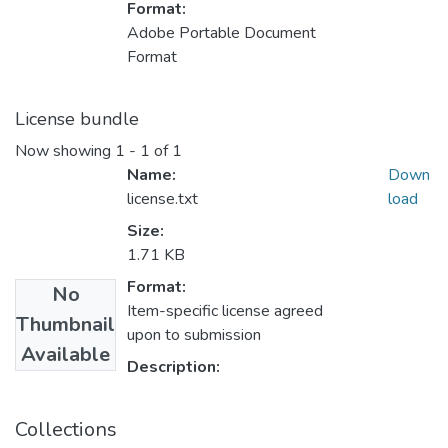
Format:
Adobe Portable Document
Format
License bundle
Now showing
1 - 1 of 1
Name:
Down
license.txt
load
Size:
1.71 KB
Format:
No
Item-specific license agreed
Thumbnail
upon to submission
Available
Description:
Collections