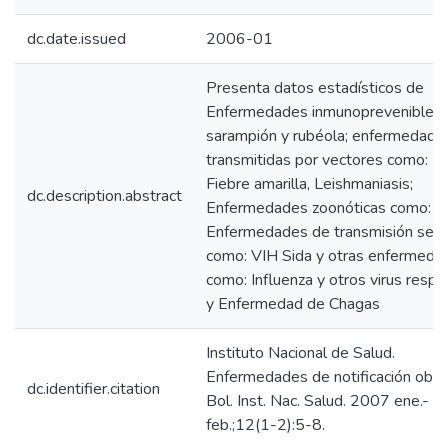
dc.date.issued
2006-01
Presenta datos estadísticos de
Enfermedades inmunoprevenibles
sarampión y rubéola; enfermedade
transmitidas por vectores como: D
Fiebre amarilla, Leishmaniasis;
dc.description.abstract
Enfermedades zoonóticas como: Ra
Enfermedades de transmisión sexu
como: VIH Sida y otras enfermeda
como: Influenza y otros virus respir
y Enfermedad de Chagas
Instituto Nacional de Salud.
Enfermedades de notificación oblig
dc.identifier.citation
Bol. Inst. Nac. Salud. 2007 ene.-
feb.;12(1-2):5-8.