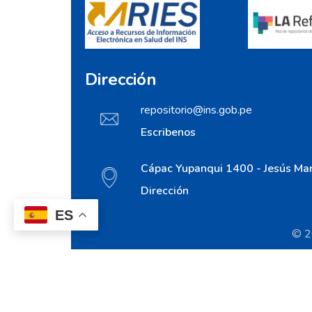
Dirección
repositorio@ins.gob.pe
Escribenos
Cápac Yupanqui 1400 - Jesús Mar
Dirección
ES
© 20