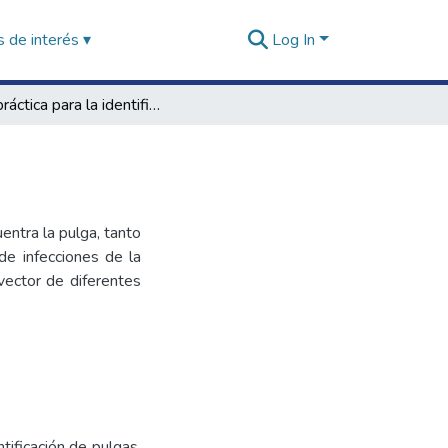
 de interés ▾
Log In
Guía práctica para la identificación de pulgas
entra la pulga, tanto
de infecciones de la
vector de diferentes
ntificación de pulgas.