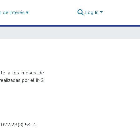
 de interés ▾
Log In
ente a los meses de
ealizadas por el INS
. 2022;28(3):54-4.