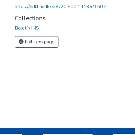
https://hdl.handle.net/20.500.14196/1507
Collections
Boletín INS
Full item page