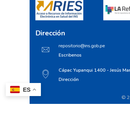
Dirección
repositorio@ins.gob.pe
Escribenos
Cápac Yupanqui 1400 - Jesús Mar
Dirección
ES
© 20