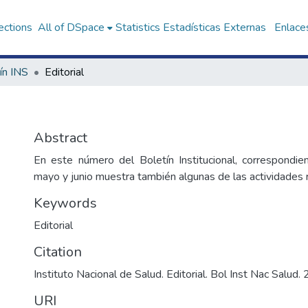
ections
All of DSpace
Statistics
Estadísticas Externas
Enlaces
ín INS
Editorial
Abstract
En este número del Boletín Institucional, correspondi
mayo y junio muestra también algunas de las actividades r
Keywords
Editorial
Citation
Instituto Nacional de Salud. Editorial. Bol Inst Nac Salud
URI