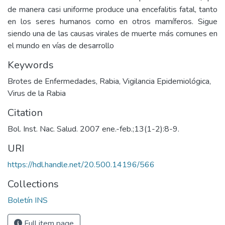
de manera casi uniforme produce una encefalitis fatal, tanto
en los seres humanos como en otros mamíferos. Sigue
siendo una de las causas virales de muerte más comunes en
el mundo en vías de desarrollo
Keywords
Brotes de Enfermedades
,
Rabia
,
Vigilancia Epidemiológica
,
Virus de la Rabia
Citation
Bol. Inst. Nac. Salud. 2007 ene.-feb.;13(1-2):8-9.
URI
https://hdl.handle.net/20.500.14196/566
Collections
Boletín INS
Full item page