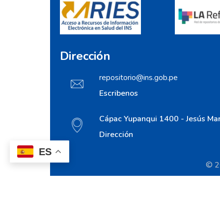
Dirección
repositorio@ins.gob.pe
Escribenos
Cápac Yupanqui 1400 - Jesús Mar
Dirección
ES
© 20