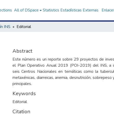
ections
All of DSpace
Statistics
Estadísticas Externas
Enlaces
ín INS
Editorial
Abstract
Este número es un reporte sobre 29 proyectos de invest
el Plan Operativo Anual 2019 (POI-2019) del INS, a d
seis Centros Nacionales en temáticas como la tubercu
metaxénicas, diarreicas, anemia, desnutrición, sobrepeso 
principales.
Keywords
Editorial
Citation