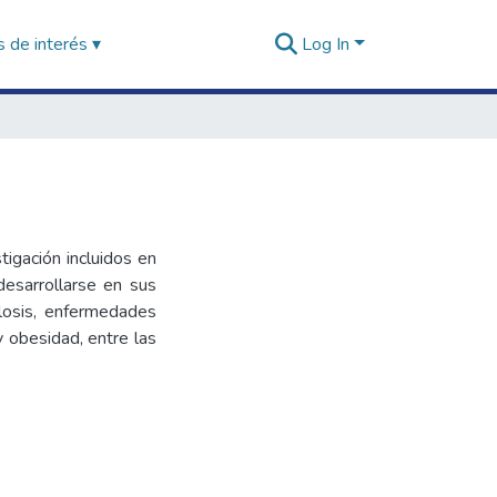
 de interés ▾
Log In
igación incluidos en
esarrollarse en sus
losis, enfermedades
y obesidad, entre las